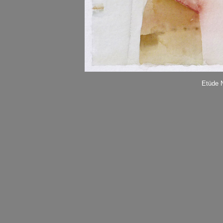
Etüde N